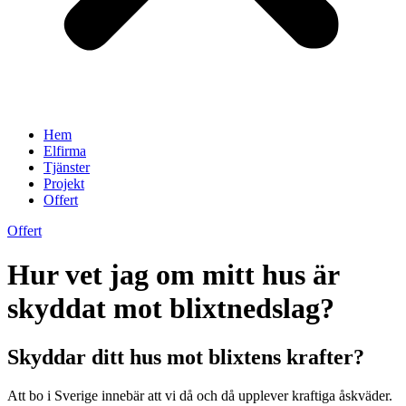
Hem
Elfirma
Tjänster
Projekt
Offert
Offert
Hur vet jag om mitt hus är
skyddat mot blixtnedslag?
Skyddar ditt hus mot blixtens krafter?
Att bo i Sverige innebär att vi då och då upplever kraftiga åskväder.