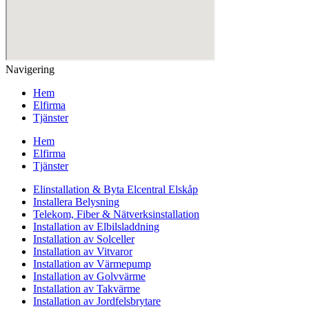
Navigering
Hem
Elfirma
Tjänster
Hem
Elfirma
Tjänster
Elinstallation & Byta Elcentral Elskåp
Installera Belysning
Telekom, Fiber & Nätverksinstallation
Installation av Elbilsladdning
Installation av Solceller
Installation av Vitvaror
Installation av Värmepump
Installation av Golvvärme
Installation av Takvärme
Installation av Jordfelsbrytare