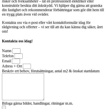
risker och tveksamheter – låt en professionell elektriker eller
konstruktör besikta ditt åskskydd. Vi hjälper dig gärna att granska
din fastighet och rekommenderar förbättringar som gör ditt hem till
en trygg plats även vid oväder.
Kontakta oss via e-post eller vårt kontaktformulär idag för
rådgivning och offerter – vi ser till att du kan känna dig säker, året
om!
Kontakta oss idag!
Namn
Telefon
Email
Adress + Ort
Beskriv ert behov, förutsättningar, antal m2 & önskat startdatum
Bifoga gärna bilder, handlingar, ritningar m.m.