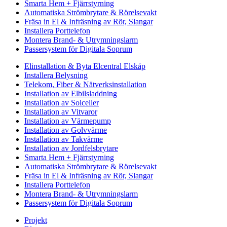
Smarta Hem + Fjärrstyrning
Automatiska Strömbrytare & Rörelsevakt
Fräsa in El & Infräsning av Rör, Slangar
Installera Porttelefon
Montera Brand- & Utrymningslarm
Passersystem för Digitala Soprum
Elinstallation & Byta Elcentral Elskåp
Installera Belysning
Telekom, Fiber & Nätverksinstallation
Installation av Elbilsladdning
Installation av Solceller
Installation av Vitvaror
Installation av Värmepump
Installation av Golvvärme
Installation av Takvärme
Installation av Jordfelsbrytare
Smarta Hem + Fjärrstyrning
Automatiska Strömbrytare & Rörelsevakt
Fräsa in El & Infräsning av Rör, Slangar
Installera Porttelefon
Montera Brand- & Utrymningslarm
Passersystem för Digitala Soprum
Projekt