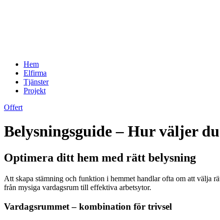
Hem
Elfirma
Tjänster
Projekt
Offert
Belysningsguide – Hur väljer du
Optimera ditt hem med rätt belysning
Att skapa stämning och funktion i hemmet handlar ofta om att välja rätt 
från mysiga vardagsrum till effektiva arbetsytor.
Vardagsrummet – kombination för trivsel