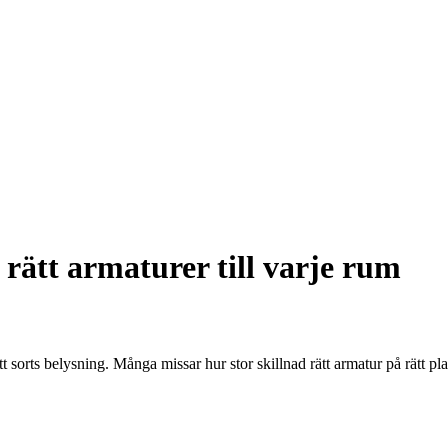
 rätt armaturer till varje rum
sorts belysning. Många missar hur stor skillnad rätt armatur på rätt plat