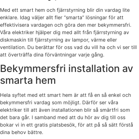
Med ett smart hem och fjärrstyrning blir din vardag lite
enklare. Idag väljer allt fler “smarta” lösningar för att
effektivisera vardagen och göra den mer bekymmersfri.
Våra elektriker hjälper dig med allt från fjärrstyrning av
diskmaskin till fjärrstyrning av lampor, värme eller
ventilation. Du berättar för oss vad du vill ha och vi ser till
att överträffa dina förväntningar varje gång.
Bekymmersfri installation av
smarta hem
Hela syftet med ett smart hem är att få en så enkel och
bekymmersfri vardag som möjligt. Därför ser våra
elektriker till att även installationen blir så smärtfri som
det bara går. I samband med att du hör av dig till oss
bokar vi in ett gratis platsbesök, för att på så sätt förstå
dina behov bättre.