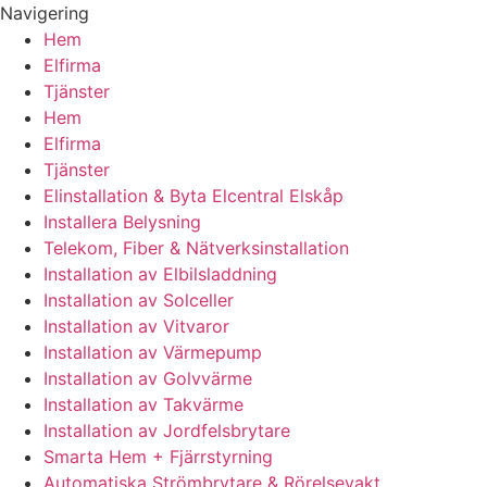
Navigering
Hem
Elfirma
Tjänster
Hem
Elfirma
Tjänster
Elinstallation & Byta Elcentral Elskåp
Installera Belysning
Telekom, Fiber & Nätverksinstallation
Installation av Elbilsladdning
Installation av Solceller
Installation av Vitvaror
Installation av Värmepump
Installation av Golvvärme
Installation av Takvärme
Installation av Jordfelsbrytare
Smarta Hem + Fjärrstyrning
Automatiska Strömbrytare & Rörelsevakt