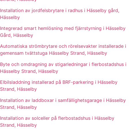
Installation av jordfelsbrytare i radhus i Hässelby gård,
Hässelby
Integrerad smart hemlösning med fjärrstyrning i Hässelby
Gård, Hässelby
Automatiska strömbrytare och rörelsevakter installerade i
gemensam tvättstuga Hässelby Strand, Hässelby
Byte och omdragning av stigarledningar i flerbostadshus i
Hässelby Strand, Hässelby
Elbilsladdning installerad på BRF-parkering i Hässelby
Strand, Hässelby
Installation av laddboxar i samfällighetsgarage i Hässelby
Strand, Hässelby
Installation av solceller på flerbostadshus i Hässelby
Strand, Hässelby