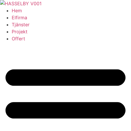
Skip
to
Hem
content
Elfirma
Tjänster
Projekt
Offert