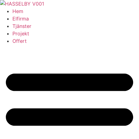
Skip
to
Hem
content
Elfirma
Tjänster
Projekt
Offert