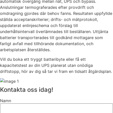
automatisk övergång mellan nät, UPS och bypass.
Anslutningar termograferades efter provdrift och
omdragning gjordes där behov fanns. Resultaten uppfyllde
ställda acceptanskriterier; drifts- och mätprotokoll,
uppdaterat enlinjeschema och förslag till
underhållsintervall överlämnades till beställaren. Uttjänta
batterier transporterades till godkänd mottagare som
farligt avfall med tillhörande dokumentation, och
arbetsplatsen återställdes.
Vill du boka ett tryggt batteribyte eller få ett
kapacitetstest av din UPS planerat utan onödiga
driftstopp, hör av dig så tar vi fram en tidsatt åtgärdsplan.
Kontakta oss idag!
Namn