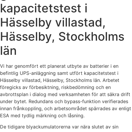
kapacitetstest i
Hässelby villastad,
Hässelby, Stockholms
län
Vi har genomfört ett planerat utbyte av batterier i en
befintlig UPS-anläggning samt utfört kapacitetstest i
Hässelby villastad, Hässelby, Stockholms län. Arbetet
föregicks av förbesiktning, riskbedömning och en
avbrottsplan i dialog med verksamheten för att säkra drift
under bytet. Redundans och bypass-funktion verifierades
innan frånkoppling, och arbetsområdet spärrades av enligt
ESA med tydlig märkning och låsning.
De tidigare blyackumulatorerna var nära slutet av sin