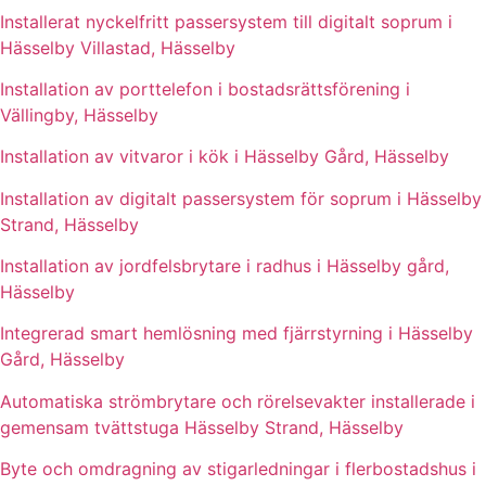
Installerat nyckelfritt passersystem till digitalt soprum i
Hässelby Villastad, Hässelby
Installation av porttelefon i bostadsrättsförening i
Vällingby, Hässelby
Installation av vitvaror i kök i Hässelby Gård, Hässelby
Installation av digitalt passersystem för soprum i Hässelby
Strand, Hässelby
Installation av jordfelsbrytare i radhus i Hässelby gård,
Hässelby
Integrerad smart hemlösning med fjärrstyrning i Hässelby
Gård, Hässelby
Automatiska strömbrytare och rörelsevakter installerade i
gemensam tvättstuga Hässelby Strand, Hässelby
Byte och omdragning av stigarledningar i flerbostadshus i