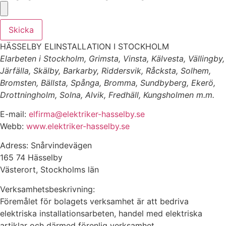
Skicka
HÄSSELBY ELINSTALLATION I STOCKHOLM
Elarbeten i Stockholm, Grimsta, Vinsta, Kälvesta, Vällingby,
Järfälla, Skälby, Barkarby, Riddersvik, Råcksta, Solhem,
Bromsten, Bällsta, Spånga, Bromma, Sundbyberg, Ekerö,
Drottningholm, Solna, Alvik, Fredhäll, Kungsholmen m.m.
E-mail:
elfirma@elektriker-hasselby.se
Webb:
www.elektriker-hasselby.se
Adress: Snårvindevägen
165 74 Hässelby
Västerort, Stockholms län
Verksamhetsbeskrivning:
Föremålet för bolagets verksamhet är att bedriva
elektriska installationsarbeten, handel med elektriska
artiklar och därmed förenlig verksamhet.